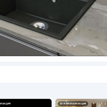
ЛИЗАЦИЯ
3D И ВИЗУАЛИЗАЦИЯ