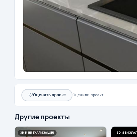
♡
Оценить проект
Оценили проект:
Другие проекты
3D И ВИЗУАЛИЗАЦИЯ
3D И ВИЗУА