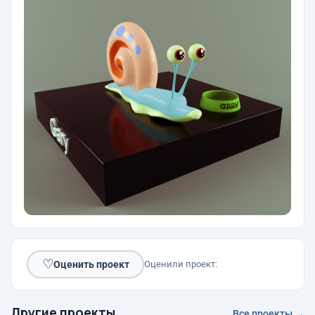
♡
Оценить проект
Оценили проект:
Другие проекты
Все проекты →