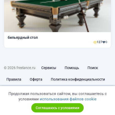
бильярдный стол
127
0
© 2026 freelance.ru
Сервисы
Помощь
Поиск
Правила
Оферта
Политика конфиденциальности
Дисклеймер о ЗоЗПП
Отказ от ответственности
Продолжая пользоваться сайтом, вы соглашаетесь с
условиями
использования файлов cookie
Соглашаюсь с условиями