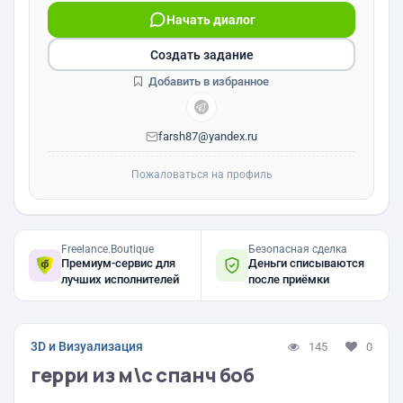
Начать диалог
Создать задание
Добавить в избранное
farsh87@yandex.ru
Пожаловаться на профиль
Freelance.Boutique
Безопасная сделка
Премиум-сервис для
Деньги списываются
лучших исполнителей
после приёмки
3D и Визуализация
145
0
герри из м\с спанч боб