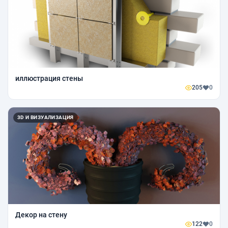
иллюстрация стены
205
0
3D И ВИЗУАЛИЗАЦИЯ
Декор на стену
122
0