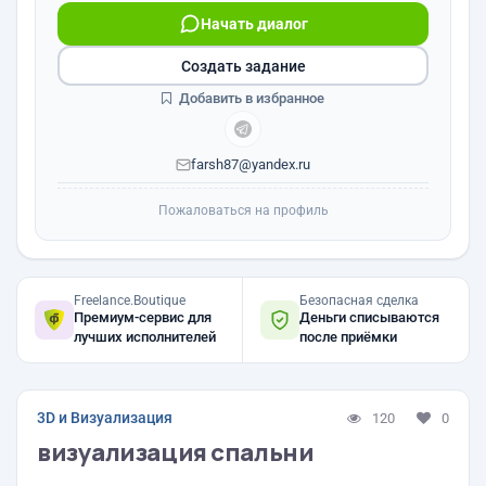
Начать диалог
Создать задание
Добавить в избранное
farsh87@yandex.ru
Пожаловаться на профиль
Freelance.Boutique
Безопасная сделка
Премиум-сервис для
Деньги списываются
лучших исполнителей
после приёмки
3D и Визуализация
120
0
визуализация спальни