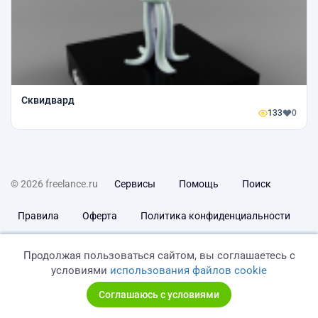
Сквидвард
133
0
© 2026 freelance.ru
Сервисы
Помощь
Поиск
Правила
Оферта
Политика конфиденциальности
Дисклеймер о ЗоЗПП
Отказ от ответственности
Продолжая пользоваться сайтом, вы соглашаетесь с
условиями
использования файлов cookie
Соглашаюсь с условиями