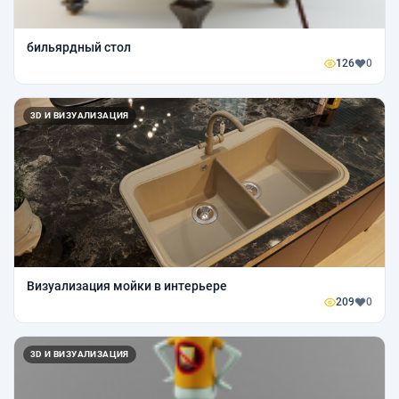
бильярдный стол
126
0
3D И ВИЗУАЛИЗАЦИЯ
Визуализация мойки в интерьере
209
0
3D И ВИЗУАЛИЗАЦИЯ