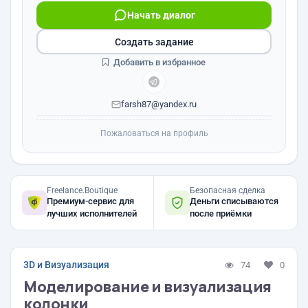
Начать диалог
Создать задание
Добавить в избранное
farsh87@yandex.ru
Пожаловаться на профиль
Freelance.Boutique
Безопасная сделка
Премиум-сервис для
Деньги списываются
лучших исполнителей
после приёмки
3D и Визуализация
74
0
Моделирование и визуализация
колонки