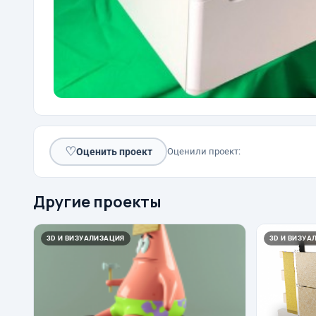
♡
Оценить проект
Оценили проект:
Другие проекты
3D И ВИЗУАЛИЗАЦИЯ
3D И ВИЗУА