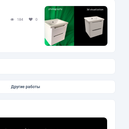
184
0
Другие работы