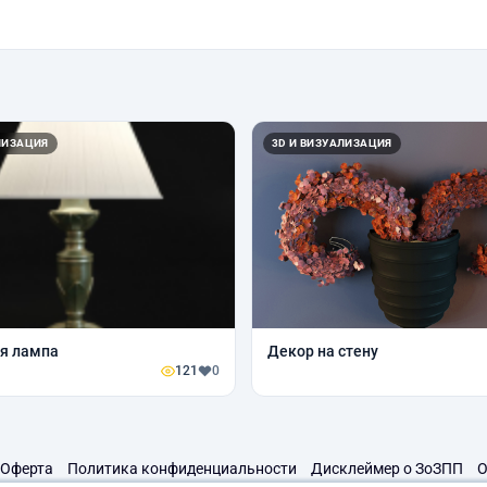
ЛИЗАЦИЯ
3D И ВИЗУАЛИЗАЦИЯ
я лампа
Декор на стену
121
0
Оферта
Политика конфиденциальности
Дисклеймер о ЗоЗПП
О