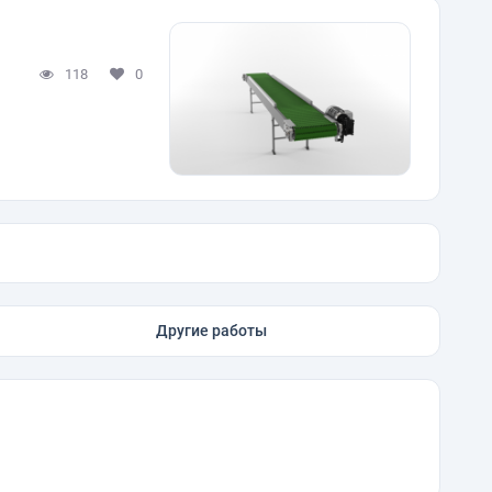
118
0
Другие работы