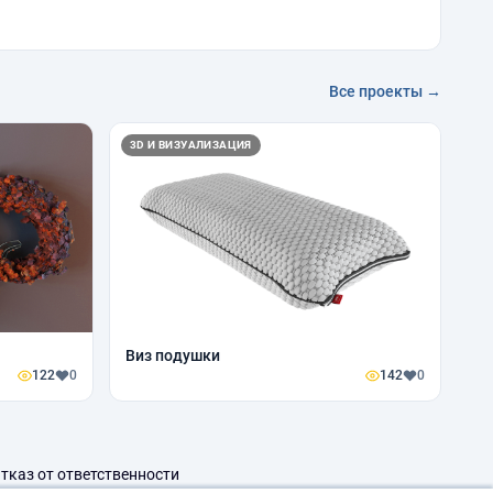
Все проекты →
3D И ВИЗУАЛИЗАЦИЯ
Виз подушки
122
0
142
0
тказ от ответственности