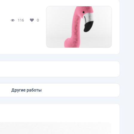
116
0
Другие работы