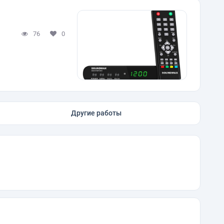
76
0
Другие работы