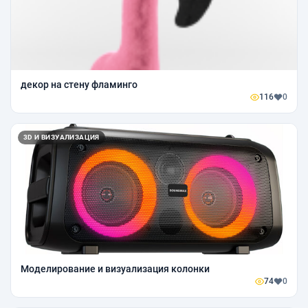
декор на стену фламинго
116
0
3D И ВИЗУАЛИЗАЦИЯ
Моделирование и визуализация колонки
74
0