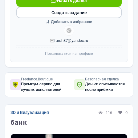
Начать диалог
Создать задание
Добавить в избранное
farsh87@yandex.ru
Пожаловаться на профиль
Freelance.Boutique
Безопасная сделка
Премиум-сервис для
Деньги списываются
лучших исполнителей
после приёмки
3D и Визуализация
116
0
банк