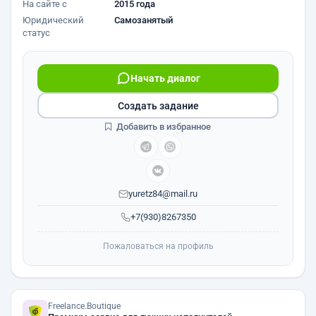
На сайте с
2015 года
Юридический
Самозанятый
статус
Начать диалог
Создать задание
Добавить в избранное
yuretz84@mail.ru
+7(930)8267350
Пожаловаться на профиль
Freelance.Boutique