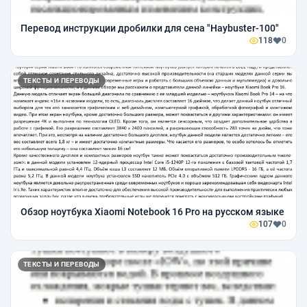
Перевод инструкции дробилки для сена "Haybuster-100"
118
0
ТЕКСТЫ И ПЕРЕВОДЫ
Обзор ноутбука Xiaomi Notebook 16 Pro на русском языке
107
0
ТЕКСТЫ И ПЕРЕВОДЫ