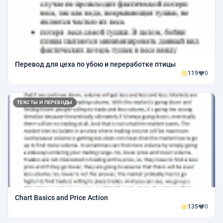
Перевод для цеха по убою и переработке птицы
119
0
ТЕКСТЫ И ПЕРЕВОДЫ
Chart Basics and Price Action
135
0