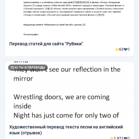
Перевод статей для сайта "РуВики"
63
0
ТЕКСТЫ И ПЕРЕВОДЫ
Художественный перевод текста песни на английский
язык (отрывок)
1 821
0