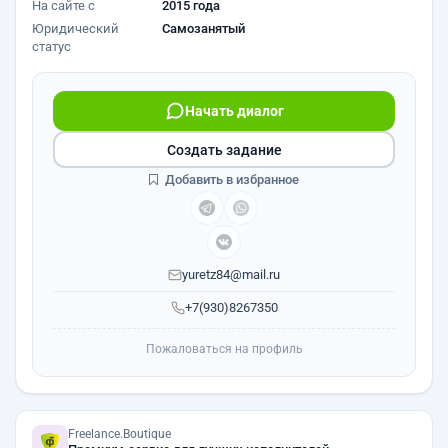
На сайте с
2015 года
Юридический
Самозанятый
статус
Начать диалог
Создать задание
Добавить в избранное
yuretz84@mail.ru
+7(930)8267350
Пожаловаться на профиль
Freelance.Boutique