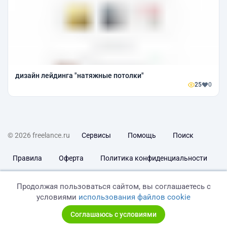
дизайн лейдинга "натяжные потолки"
25
0
© 2026 freelance.ru
Сервисы
Помощь
Поиск
Правила
Оферта
Политика конфиденциальности
Дисклеймер о ЗоЗПП
Отказ от ответственности
Продолжая пользоваться сайтом, вы соглашаетесь с
условиями
использования файлов cookie
Соглашаюсь с условиями