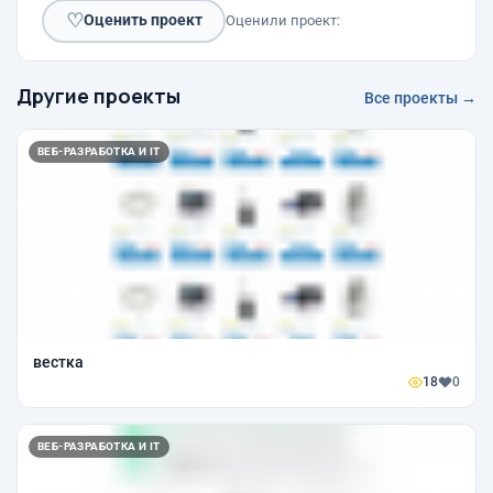
♡
Оценить проект
Оценили проект:
Другие проекты
Все проекты →
ВЕБ-РАЗРАБОТКА И IT
вестка
18
0
ВЕБ-РАЗРАБОТКА И IT