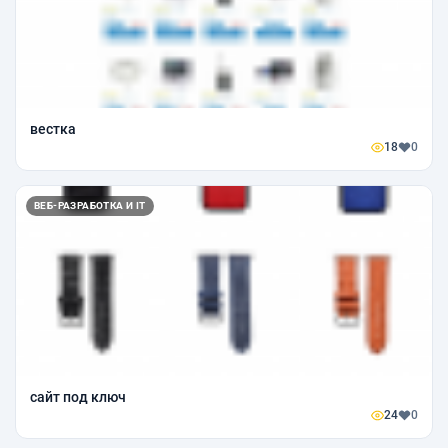
вестка
18
0
ВЕБ-РАЗРАБОТКА И IT
сайт под ключ
24
0