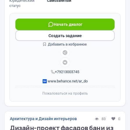
Юридический
Самозанятый
статус
Начать диалог
Создать задание
Добавить в избранное
+79213003745
www.behance.net/ar_do
Пожаловаться на профиль
Архитектура и Дизайн интерьеров
83
0
Дизайн-проект фасадов бани из