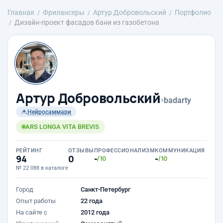
Главная
Фрилансеры
Артур Добровольский
Портфолио
Дизайн-проект фасадов бани из газобетона
Артур Добровольский
›
badarty
Нейросаммари
ARS LONGA VITA BREVIS
РЕЙТИНГ
ОТЗЫВЫ
ПРОФЕССИОНАЛИЗМ
КОММУНИКАЦИЯ
94
0
-
-
/10
/10
№ 22 088 в каталоге
Город
Санкт-Петербург
Опыт работы
22 года
На сайте с
2012 года