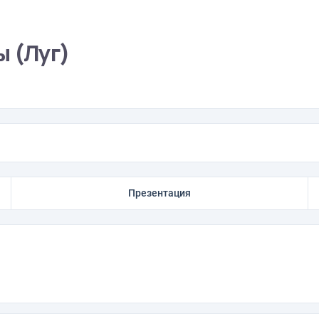
ы (Луг)
Презентация