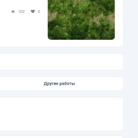
102
0
Другие работы