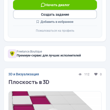
Начать диалог
Создать задание
Добавить в избранное
Пожаловаться на профиль
Freelance.Boutique
Премиум-сервис для лучших исполнителей
3D и Визуализация
112
0
Плоскость в 3D