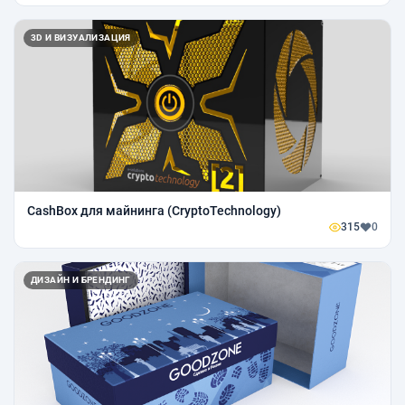
3D И ВИЗУАЛИЗАЦИЯ
CashBox для майнинга (CryptoTechnology)
315
0
ДИЗАЙН И БРЕНДИНГ