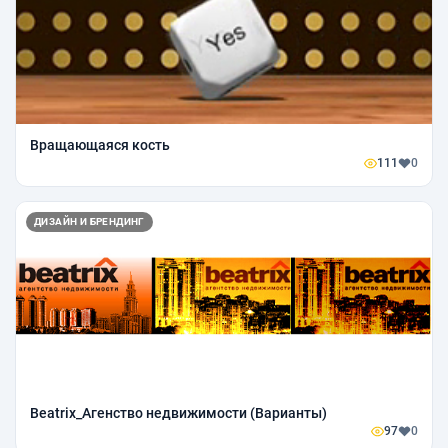
Вращающаяся кость
111
0
ДИЗАЙН И БРЕНДИНГ
Beatrix_Агенство недвижимости (Варианты)
97
0