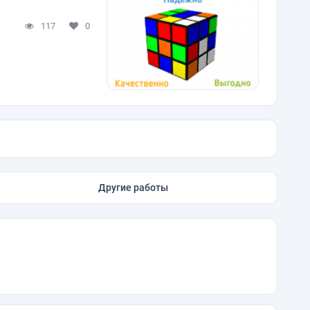
117
0
Другие работы