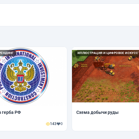
РЕНДИНГ
ИЛЛЮСТРАЦИЯ И ЦИФРОВОЕ ИСКУСС
з герба РФ
Схема добычи руды
143
0