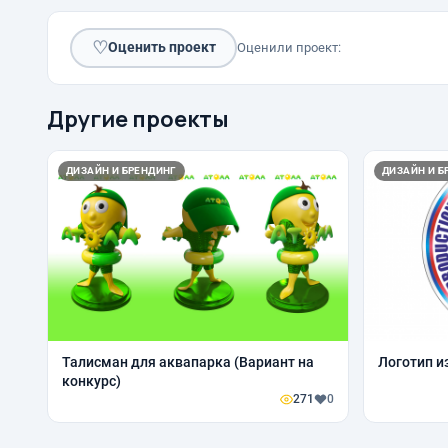
♡
Оценить проект
Оценили проект:
Другие проекты
ДИЗАЙН И БРЕНДИНГ
ДИЗАЙН И Б
Талисман для аквапарка (Вариант на
Логотип и
конкурс)
271
0