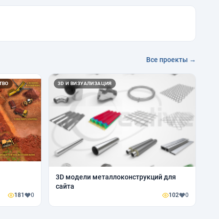
Все проекты →
ТВО
3D И ВИЗУАЛИЗАЦИЯ
3D модели металлоконструкций для
сайта
181
0
102
0