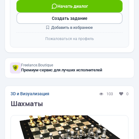
Начать диалог
Создать задание
Добавить в избранное
Пожаловаться на профиль
Freelance.Boutique
Премиум-сервис для лучших исполнителей
3D и Визуализация
103
0
Шахматы