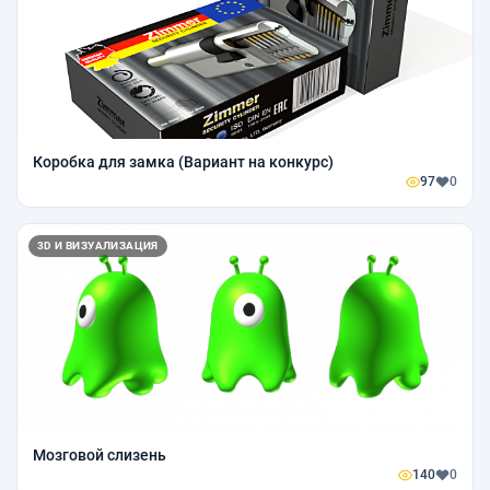
Коробка для замка (Вариант на конкурс)
97
0
3D И ВИЗУАЛИЗАЦИЯ
Мозговой слизень
140
0