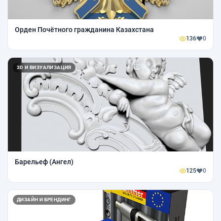
Орден Почётного гражданина Казахстана
136
0
3D И ВИЗУАЛИЗАЦИЯ
Барельеф (Ангел)
125
0
ДИЗАЙН И БРЕНДИНГ