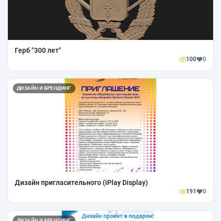
Герб "300 лет"
100
0
ДИЗАЙН И БРЕНДИНГ
Дизайн пригласительного (iPlay Display)
191
0
ДИЗАЙН И БРЕНДИНГ