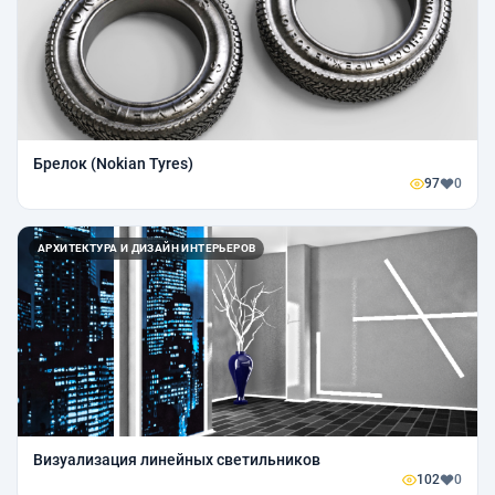
Брелок (Nokian Tyres)
97
0
АРХИТЕКТУРА И ДИЗАЙН ИНТЕРЬЕРОВ
Визуализация линейных светильников
102
0