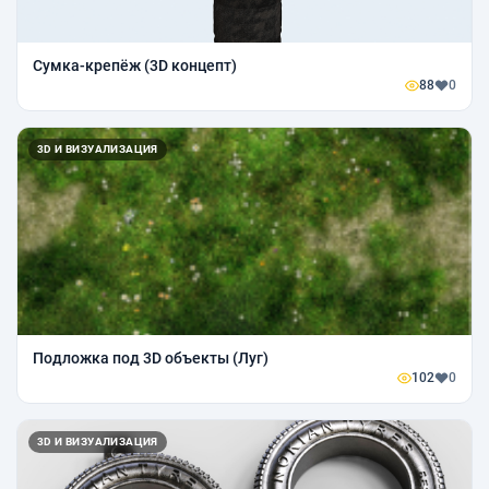
Сумка-крепёж (3D концепт)
88
0
3D И ВИЗУАЛИЗАЦИЯ
Подложка под 3D объекты (Луг)
102
0
3D И ВИЗУАЛИЗАЦИЯ