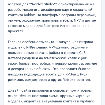
ассетов для **Roblox Studio**, ориентированный на
разработчиков игр, дизайнеров карт и создателей
контента Roblox. На платформе собраны персонажи,
оружие, окружение, транспорт, мебель, NPC и другие
готовые модели для быстрого использования в
проектах.
Главная особенность сайта — визуальная витрина
моделей с PNG-превью, MP4-демонстрациями и
возможностью скачать файлы в формате GLB.
Каталог разделён на тематические коллекции:
герои, биомы, постройки, интерьер, монстры, оружие
и декоративные объекты. Это позволяет быстро
находить подходящие ассеты для RPG-игр, PvE-
режимов, симуляторов и других Roblox-проектов.
Дизайн сайта выполнен в современном игровом
стиле: тёмная цветовая схема, крупные карточки
моделей, акцент на визуальный контент и удобную