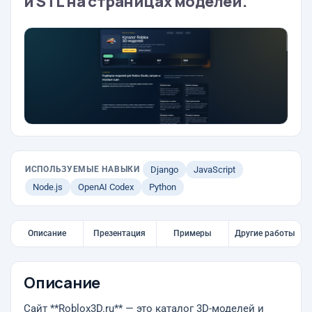
и STL на страницах моделей.
ИСПОЛЬЗУЕМЫЕ НАВЫКИ
Django
JavaScript
Node.js
OpenAI Codex
Python
Описание
Презентация
Примеры
Другие работы
Описание
Сайт **Roblox3D.ru** — это каталог 3D-моделей и