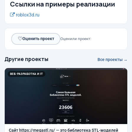
Ссылки на примеры реализации
roblox3d.ru
♡
Оценить проект
Оценили проект:
Другие проекты
Все проекты →
ВЕБ-РАЗРАБОТКА И IT
Сайт https://megastl.ru/ — это библиотека STL-моделей