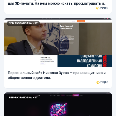
для 3D-печати. На нём можно искать, просматривать и
скачивать модели для печати на 3D-принтере
59
0
ВЕБ-РАЗРАБОТКА И IT
Персональный сайт Николая Зуева — правозащитника и
общественного деятеля.
61
0
ВЕБ-РАЗРАБОТКА И IT