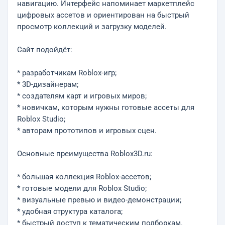
навигацию. Интерфейс напоминает маркетплейс
цифровых ассетов и ориентирован на быстрый
просмотр коллекций и загрузку моделей.
Сайт подойдёт:
* разработчикам Roblox-игр;
* 3D-дизайнерам;
* создателям карт и игровых миров;
* новичкам, которым нужны готовые ассеты для
Roblox Studio;
* авторам прототипов и игровых сцен.
Основные преимущества Roblox3D.ru:
* большая коллекция Roblox-ассетов;
* готовые модели для Roblox Studio;
* визуальные превью и видео-демонстрации;
* удобная структура каталога;
* быстрый доступ к тематическим подборкам.