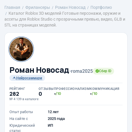
Главная
Фрилансеры
Роман Новосад
Портфолио
Каталог Roblox 3D моделей Готовые персонажи, оружие и
ассеты для Roblox Studio с прозрачными превью, видео, GLB и
STL на страницах моделей.
Роман Новосад
›
roma2025
Сбер ID
Нейросаммари
РЕЙТИНГ
ОТЗЫВЫ
ПРОФЕССИОНАЛИЗМ
КОММУНИКАЦИЯ
282
0
-
-
/10
/10
№ 4 139 в каталоге
Опыт работы
12 лет
На сайте с
2025 года
Юридический
ИП
статус