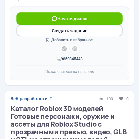
Начать диалог
Создать задание
Добавить в избранное
9850345448
Пожаловаться на профиль
Веб-разработка и IT
100
0
Каталог Roblox 3D моделей
Готовые персонажи, оружие и
ассеты для Roblox Studio с
прозрачными превью, видео, GLB