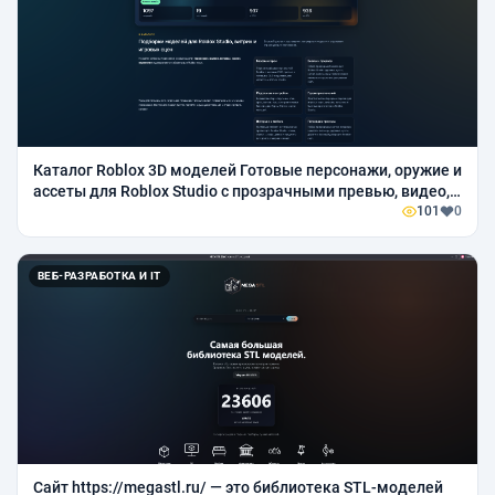
Каталог Roblox 3D моделей Готовые персонажи, оружие и
ассеты для Roblox Studio с прозрачными превью, видео,
GLB и STL на страницах моделей.
101
0
ВЕБ-РАЗРАБОТКА И IT
Сайт https://megastl.ru/ — это библиотека STL-моделей