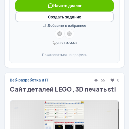
Начать диалог
Создать задание
Добавить в избранное
9850345448
Пожаловаться на профиль
Веб-разработка и IT
66
0
Сайт деталей LEGO , 3D печать stl