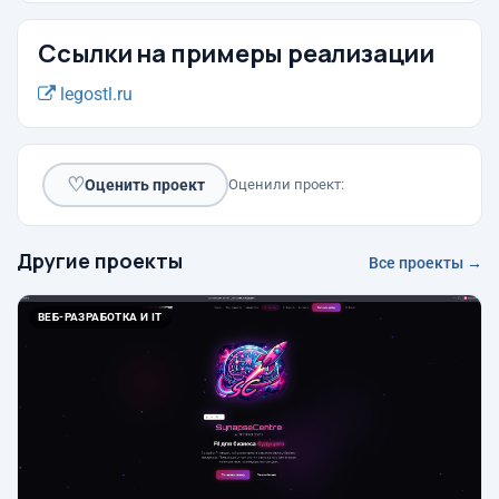
Ссылки на примеры реализации
legostl.ru
♡
Оценить проект
Оценили проект:
Другие проекты
Все проекты →
ВЕБ-РАЗРАБОТКА И IT