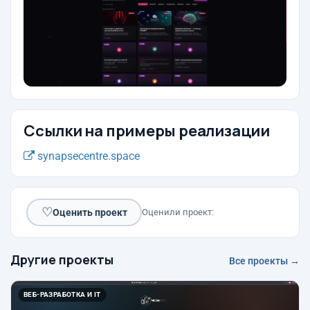
Ссылки на примеры реализации
synapsecentre.space
♡
Оценить проект
Оценили проект:
Другие проекты
Все проекты →
ВЕБ-РАЗРАБОТКА И IT