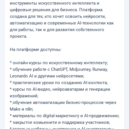
инструменты искусственного интеллекта и
цифровые решения для бизнеса. Платформа
создана для тех, кто хочет освоить нейросети,
автоматизацию и современные AI-технологии как
для работы, так и для развития собственного
проекта.
На платформе доступны:
* онлайн-курсы по искусственному интеллекту;
* обучение работе с ChatGPT, Midjourney, Runway,
Leonardo AI и другими нейросетями;
* практические уроки по созданию AI-контента;
* курсы по AI-видео, нейроаватарам и генерации
изображений;
* обучение автоматизации бизнес-процессов через
Make и n8n;
* материалы по digital-маркетингу и AI-продвижению;
* закрытое комьюнити и поддержка участников;