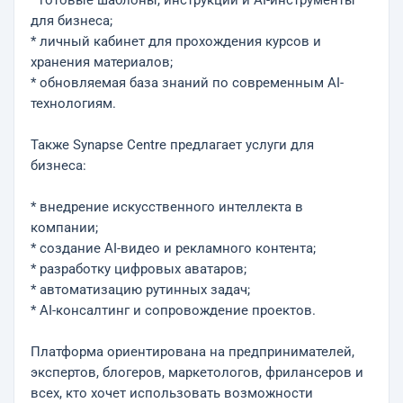
* готовые шаблоны, инструкции и AI-инструменты
для бизнеса;
* личный кабинет для прохождения курсов и
хранения материалов;
* обновляемая база знаний по современным AI-
технологиям.
Также Synapse Centre предлагает услуги для
бизнеса:
* внедрение искусственного интеллекта в
компании;
* создание AI-видео и рекламного контента;
* разработку цифровых аватаров;
* автоматизацию рутинных задач;
* AI-консалтинг и сопровождение проектов.
Платформа ориентирована на предпринимателей,
экспертов, блогеров, маркетологов, фрилансеров и
всех, кто хочет использовать возможности