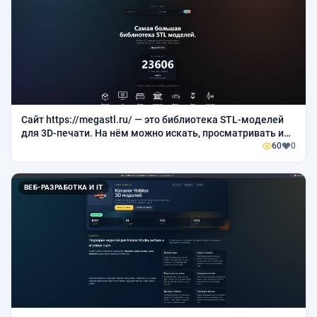
Сайт https://megastl.ru/ — это библиотека STL-моделей
для 3D-печати. На нём можно искать, просматривать и
скачивать модели для печати на 3D-принтере
60
0
ВЕБ-РАЗРАБОТКА И IT