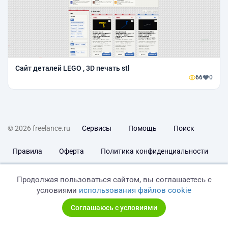
Сайт деталей LEGO , 3D печать stl
66
0
© 2026 freelance.ru
Сервисы
Помощь
Поиск
Правила
Оферта
Политика конфиденциальности
Дисклеймер о ЗоЗПП
Отказ от ответственности
Продолжая пользоваться сайтом, вы соглашаетесь с
условиями
использования файлов cookie
Соглашаюсь с условиями