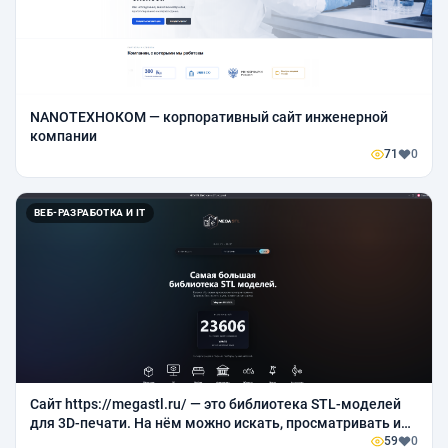
NANOТЕХНОКОМ — корпоративный сайт инженерной
компании
71
0
ВЕБ-РАЗРАБОТКА И IT
Сайт https://megastl.ru/ — это библиотека STL-моделей
для 3D-печати. На нём можно искать, просматривать и
скачивать модели для печати на 3D-принтере
59
0