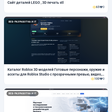
Сайт деталей LEGO , 3D печать stl
65
0
ВЕБ-РАЗРАБОТКА И IT
Каталог Roblox 3D моделей Готовые персонажи, оружие и
ассеты для Roblox Studio с прозрачными превью, видео,
GLB и STL на страницах моделей.
100
0
ВЕБ-РАЗРАБОТКА И IT