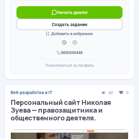
Начать диалог
Создать задание
Добавить в избранное
9850345448
Пожаловаться на профиль
Веб-разработка и IT
62
0
Персональный сайт Николая
Зуева — правозащитника и
общественного деятеля.