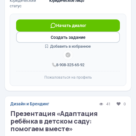
Юридический
Юридическое лицо
статус
Начать диалог
Создать задание
Добавить в избранное
8-908-325-65-92
Пожаловаться на профиль
Дизайн и Брендинг
41
0
Презентация «Адаптация
ребёнка в детском саду:
помогаем вместе»