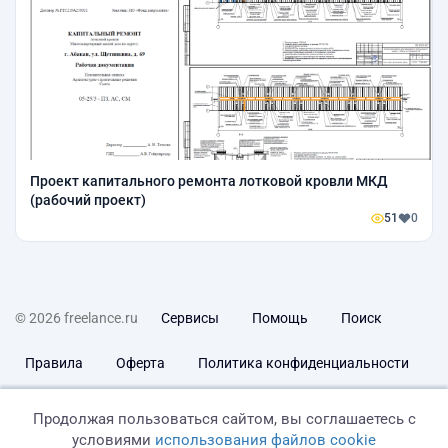
Проект капитального ремонта лотковой кровли МКД
(рабочий проект)
51
0
© 2026 freelance.ru
Сервисы
Помощь
Поиск
Правила
Оферта
Политика конфиденциальности
Дисклеймер о ЗоЗПП
Отказ от ответственности
Продолжая пользоваться сайтом, вы соглашаетесь с
условиями
использования файлов cookie