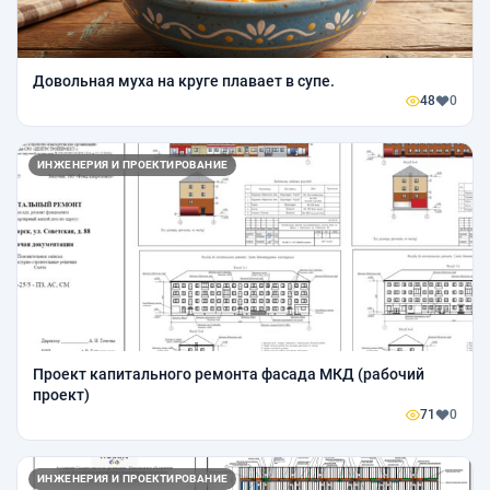
Довольная муха на круге плавает в супе.
48
0
ИНЖЕНЕРИЯ И ПРОЕКТИРОВАНИЕ
Проект капитального ремонта фасада МКД (рабочий
проект)
71
0
ИНЖЕНЕРИЯ И ПРОЕКТИРОВАНИЕ