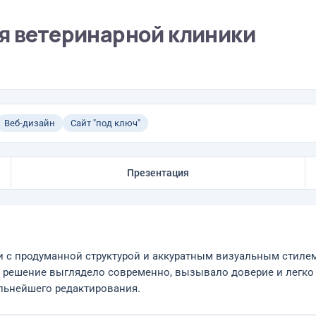
ля ветеринарной клиники
Веб-дизайн
Сайт "под ключ"
Презентация
 с продуманной структурой и аккуратным визуальным стилем
ое решение выглядело современно, вызывало доверие и легко
льнейшего редактирования.