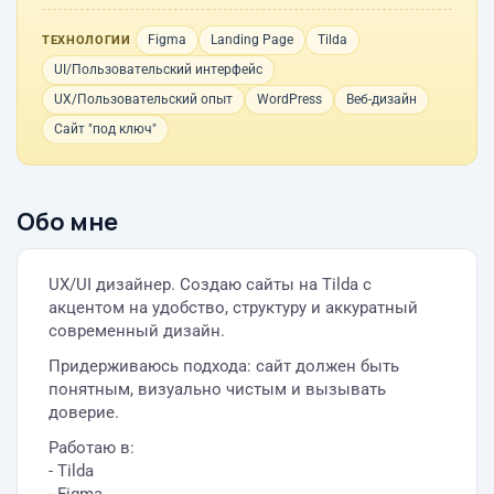
Figma
Landing Page
Tilda
ТЕХНОЛОГИИ
UI/Пользовательский интерфейс
UX/Пользовательский опыт
WordPress
Веб-дизайн
Сайт "под ключ"
Обо мне
UX/UI дизайнер. Создаю сайты на Tilda с
акцентом на удобство, структуру и аккуратный
современный дизайн.
Придерживаюсь подхода: сайт должен быть
понятным, визуально чистым и вызывать
доверие.
Работаю в:
- Tilda