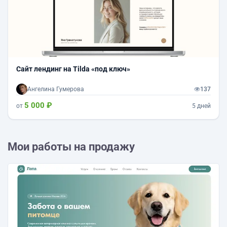
Сайт лендинг на Tilda «под ключ»
Ангелина Гумерова
137
5 000 ₽
от
5 дней
Мои работы на продажу