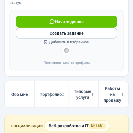
статус
Начать диалог
Создать задание
Добавить в избранное
Пожаловаться на профиль
Работы
Типовые
Обо мне
Портфолио
на
2
1
1
услуги
продажу
Веб-разработка и IT
№ 1681
СПЕЦИАЛИЗАЦИИ