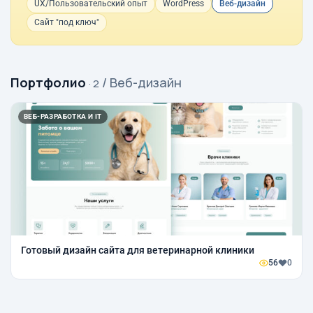
UX/Пользовательский опыт
WordPress
Веб-дизайн
Сайт "под ключ"
Портфолио
/ Веб-дизайн
· 2
ВЕБ-РАЗРАБОТКА И IT
Готовый дизайн сайта для ветеринарной клиники
56
0