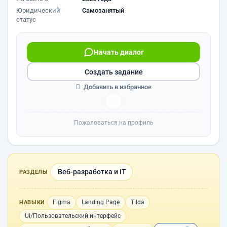
Юридический
Самозанятый
статус
Начать диалог
Создать задание
Добавить в избранное
Пожаловаться на профиль
Веб-разработка и IT
РАЗДЕЛЫ
Figma
Landing Page
Tilda
НАВЫКИ
UI/Пользовательский интерфейс