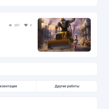
207
3
езентация
Другие работы