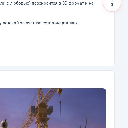
сли с любовью) переносится в 3D-формат и не
3
етской за счет качества «картинки»,