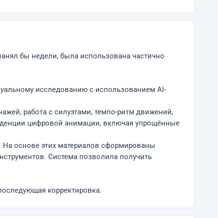
й занял бы недели, была использована частично
зуальному исследованию с использованием AI-
жей, работа с силуэтами, темпо-ритм движений,
нденции цифровой анимации, включая упрощённые
. На основе этих материалов сформированы
нструментов. Система позволила получить
 последующая корректировка.