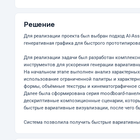
Решение
Для реализации проекта был выбран подход AI-Assi
генеративная графика для быстрого прототипирова
Для реализации задачи был разработан комплекс
инструментов для ускорения генерации вариативн
На начальном этапе выполнен анализ характерных
использование ограниченной палитры и характер
формы, объёмные текстуры и кинематографичное 
Далее была сформирована серия moodboard-панел
дескриптивные композиционные сценарии, которые
быстрые вариативные визуализации, после чего б
Система позволила получить быстрые вариативные