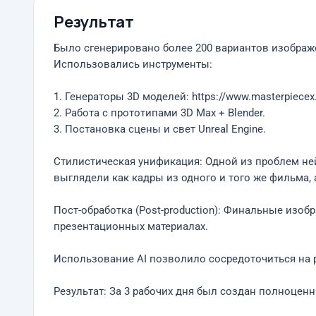
Результат
Было сгенерировано более 200 вариантов изображ
Использовались инструменты:
1. Генераторы 3D моделей: https://www.masterpiecex
2. Работа с прототипами 3D Max + Blender.
3. Постановка сцены и свет Unreal Engine.
Стилистическая унификация: Одной из проблем ней
выглядели как кадры из одного и того же фильма, 
Пост-обработка (Post-production): Финальные изо
презентационных материалах.
Использование AI позволило сосредоточиться на р
Результат: За 3 рабочих дня был создан полноценн