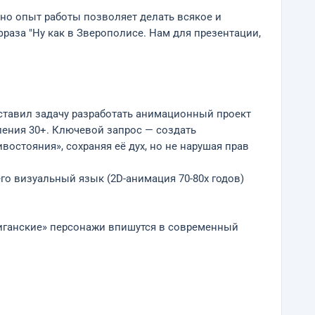
 но опыт работы позволяет делать всякое и
фраза "Ну как в Зверополисе. Нам для презентации,
оставил задачу разработать анимационный проект
ления 30+. Ключевой запрос — создать
стояния», сохраняя её дух, но не нарушая прав
го визуальный язык (2D-анимация 70-80х годов)
лиганские» персонажи впишутся в современный