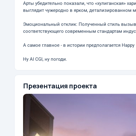
Арты убедительно показали, что «хулиганская» ха
выглядит чужеродно в ярком, детализированном 
Эмоциональный отклик: Полученный стиль вызывает
соответствующего современным стандартам индус
А самое главное - в истории предполагается Happy 
Ну AI CGI, ну погоди.
Презентация проекта