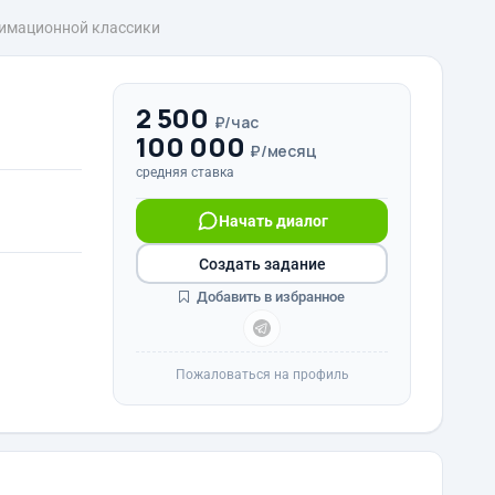
нимационной классики
2 500
₽/час
100 000
₽/месяц
средняя ставка
Начать диалог
Создать задание
Добавить в избранное
Пожаловаться на профиль