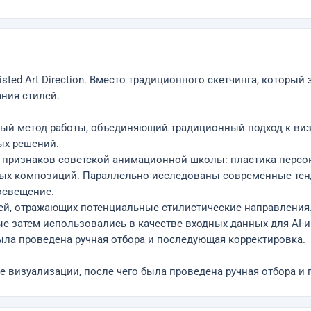
sted Art Direction. Вместо традиционного скетчинга, которы
ния стилей.
ный метод работы, объединяющий традиционный подход к ви
ых решений.
 признаков советской анимационной школы: пластика персона
ных композиций. Параллельно исследованы современные те
освещение.
ей, отражающих потенциальные стилистические направления
 затем использовались в качестве входных данных для AI-и
ыла проведена ручная отбора и последующая корректировка.
 визуализации, после чего была проведена ручная отбора и