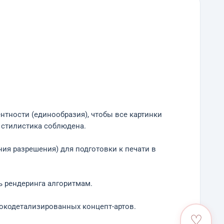
нтности (единообразия), чтобы все картинки
м стилистика соблюдена.
ния разрешения) для подготовки к печати в
ь рендеринга алгоритмам.
ысокодетализированных концепт-артов.
♡