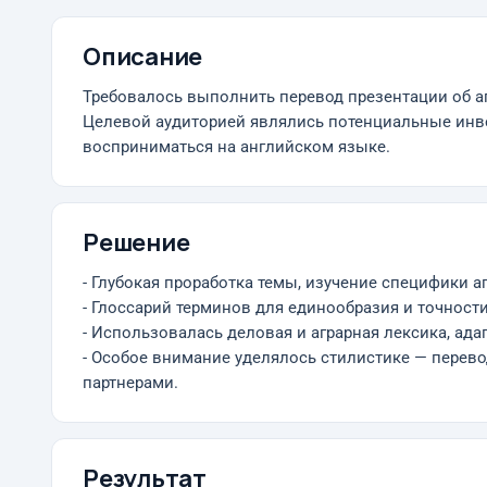
Описание
Требовалось выполнить перевод презентации об а
Целевой аудиторией являлись потенциальные инве
восприниматься на английском языке.
Решение
- Глубокая проработка темы, изучение специфики 
- Глоссарий терминов для единообразия и точности
- Использовалась деловая и аграрная лексика, ад
- Особое внимание уделялось стилистике — перево
партнерами.
Результат