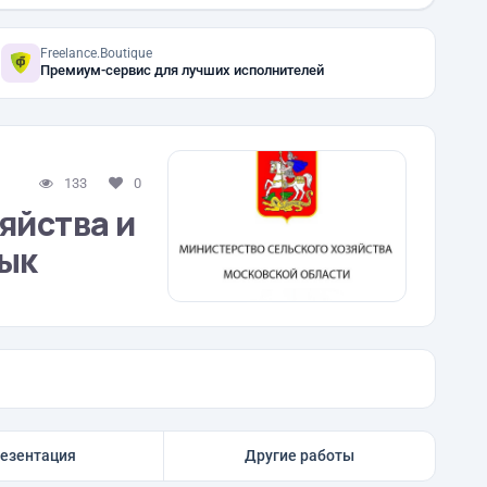
Freelance.Boutique
Премиум-сервис для лучших исполнителей
133
0
яйства и
зык
езентация
Другие работы