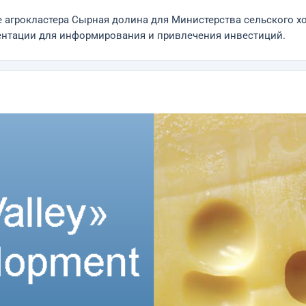
агрокластера Сырная долина для Министерства сельского х
зентации для информирования и привлечения инвестиций.