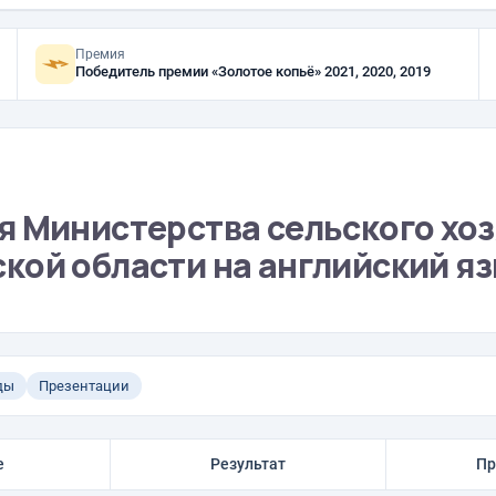
Премия
Победитель премии «Золотое копьё» 2021, 2020, 2019
я Министерства сельского хоз
кой области на английский я
ды
Презентации
е
Результат
Пр