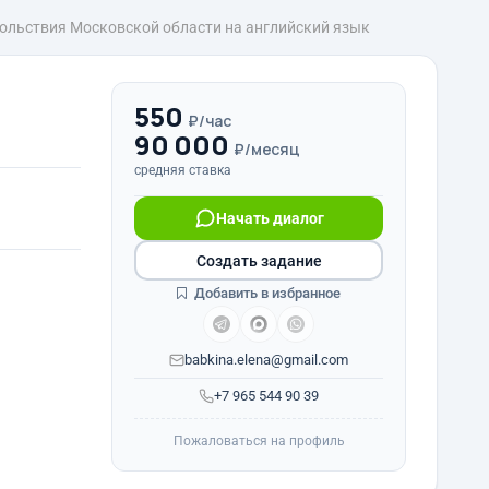
вольствия Московской области на английский язык
550
₽/час
90 000
₽/месяц
средняя ставка
Начать диалог
Создать задание
Добавить в избранное
babkina.elena@gmail.com
+7 965 544 90 39
Пожаловаться на профиль