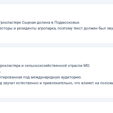
грокластере Сырная долина в Подмосковье.
сторы и резиденты агропарка, поэтому текст должен был зву
агрокластера и сельскохозяйственной отрасли МО.
.
аптированная под международную аудиторию.
д звучит естественно и привлекательно, что влияет на поло