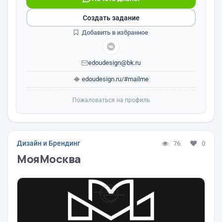
Создать задание
Добавить в избранное
edoudesign@bk.ru
edoudesign.ru/#mailme
Пожаловаться на профиль
Дизайн и Брендинг
76
0
МояМосква