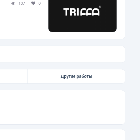
107
0
Другие работы