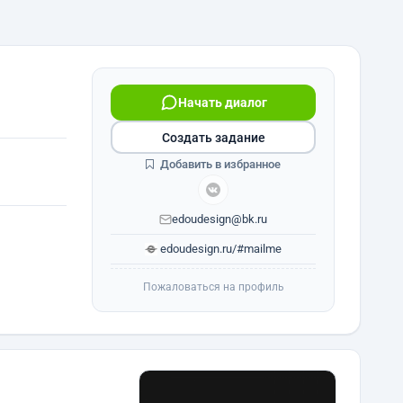
Начать диалог
Создать задание
Добавить в избранное
edoudesign@bk.ru
edoudesign.ru/#mailme
Пожаловаться на профиль