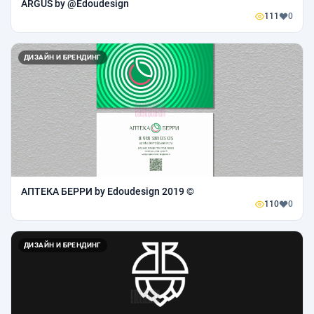
ARGUS by @Edoudesign
111
0
ДИЗАЙН И БРЕНДИНГ
АПТЕКА БЕРРИ by Edoudesign 2019 ©
110
0
ДИЗАЙН И БРЕНДИНГ