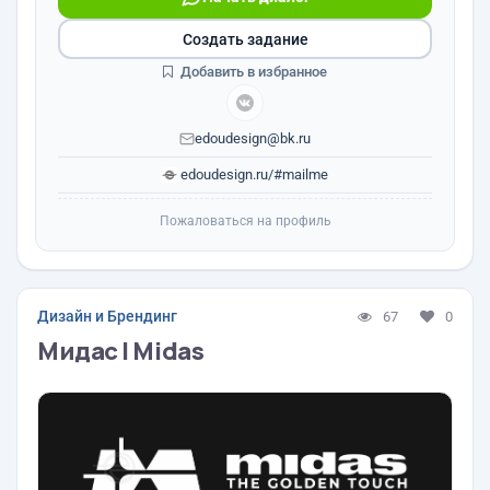
Создать задание
Добавить в избранное
edoudesign@bk.ru
edoudesign.ru/#mailme
Пожаловаться на профиль
Дизайн и Брендинг
67
0
Мидас | Midas