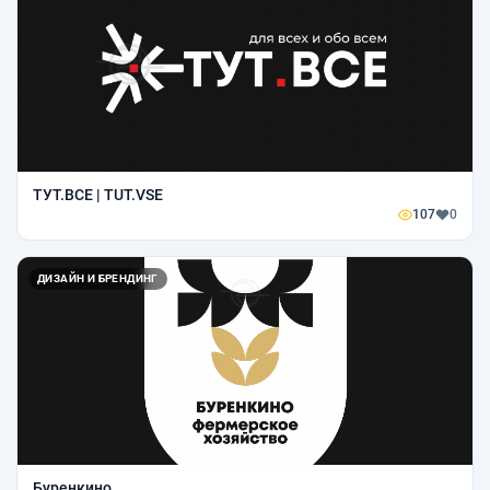
ТУТ.ВСЕ | TUT.VSE
107
0
ДИЗАЙН И БРЕНДИНГ
Буренкино