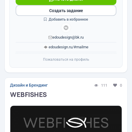
Создать задание
Добавить в избранное
edoudesign@bk.ru
edoudesign.ru/#mailme
Пожаловаться на профиль
Дизайн и Брендинг
111
0
WEBFISHES