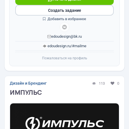
Создать задание
Добавить в избранное
edoudesign@bk.ru
edoudesign.ru/#mailme
Пожаловаться на профиль
Дизайн и Брендинг
113
0
ИМПУЛЬС