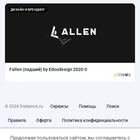
ДИЗАЙН И БРЕНДИНГ
Fallen (падший) by Edoudesign 2020 ©
116
0
© 2026 freelance.ru
Сервисы
Помощь
Поиск
Правила
Оферта
Политика конфиденциальности
Дисклеймер о ЗоЗПП
Отказ от ответственности
Продолжая пользоваться сайтом, вы соглашаетесь с