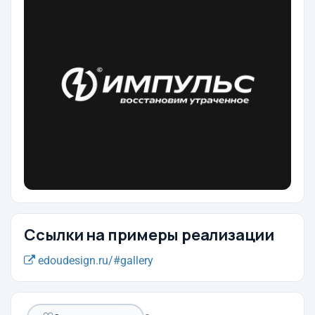
Ссылки на примеры реализации
edoudesign.ru/#gallery