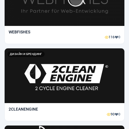
WEBFISHES
116
0
ДИЗАЙН И БРЕНДИНГ
2CLEANENGINE
90
0