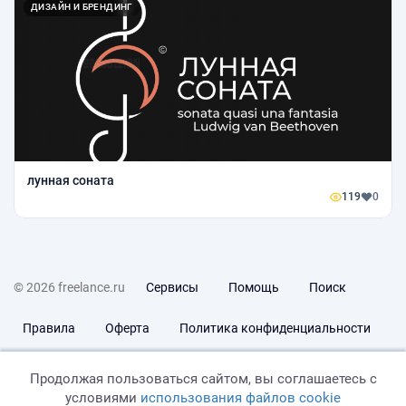
ДИЗАЙН И БРЕНДИНГ
лунная соната
119
0
© 2026 freelance.ru
Сервисы
Помощь
Поиск
Правила
Оферта
Политика конфиденциальности
Дисклеймер о ЗоЗПП
Отказ от ответственности
Продолжая пользоваться сайтом, вы соглашаетесь с
условиями
использования файлов cookie