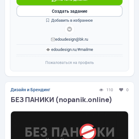
Создать задание
Добавить в избранное
edoudesign@bk.ru
edoudesign.ru/#mailme
Пожаловаться на профиль
Дизайн и Брендинг
110
0
БEЗ ПАНИКИ (nopanik.online)