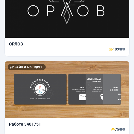
ОРЛОВ
109
0
ДИЗАЙН И БРЕНДИНГ
Работа 3401751
75
0