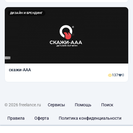
ДИЗАЙН И БРЕНДИНГ
скажи-ААА
137
0
© 2026 freelance.ru
Сервисы
Помощь
Поиск
Правила
Оферта
Политика конфиденциальности
Дисклеймер о ЗоЗПП
Отказ от ответственности