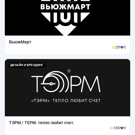
ВьюжМарт
29
0
ДИЗАЙН И БРЕНДИНГ
ТЭРМ / ТЕРМ. тепло любит счет.
105
0