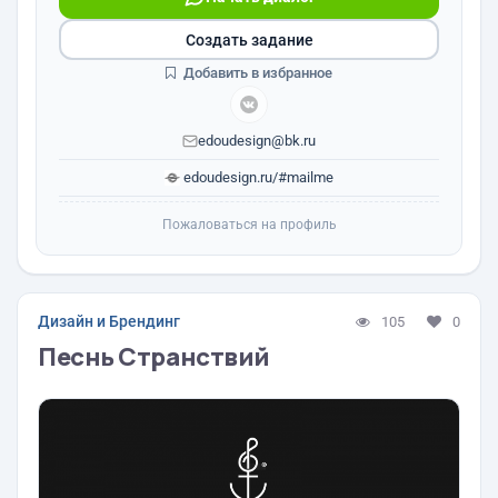
Создать задание
Добавить в избранное
edoudesign@bk.ru
edoudesign.ru/#mailme
Пожаловаться на профиль
Дизайн и Брендинг
105
0
Песнь Странствий