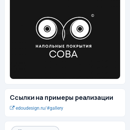
Ссылки на примеры реализации
edoudesign.ru/#gallery