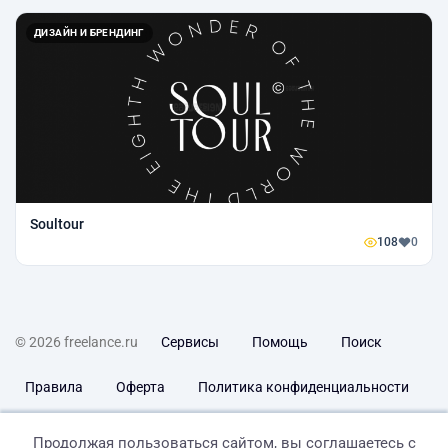
ДИЗАЙН И БРЕНДИНГ
Soultour
108
0
© 2026 freelance.ru
Сервисы
Помощь
Поиск
Правила
Оферта
Политика конфиденциальности
Дисклеймер о ЗоЗПП
Отказ от ответственности
Продолжая пользоваться сайтом, вы соглашаетесь с