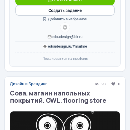
Создать задание
Добавить в избранное
edoudesign@bk.ru
edoudesign.ru/#mailme
Пожаловаться на профиль
Дизайн и Брендинг
93
0
Сова. магаин напольных
покрытий. OWL. flooring store