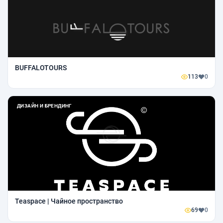
BUFFALOTOURS
113
0
ДИЗАЙН И БРЕНДИНГ
Teaspace | Чайное пространство
69
0