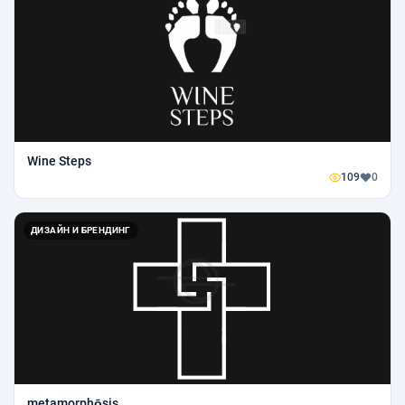
Wine Steps
109
0
ДИЗАЙН И БРЕНДИНГ
metamorphōsis