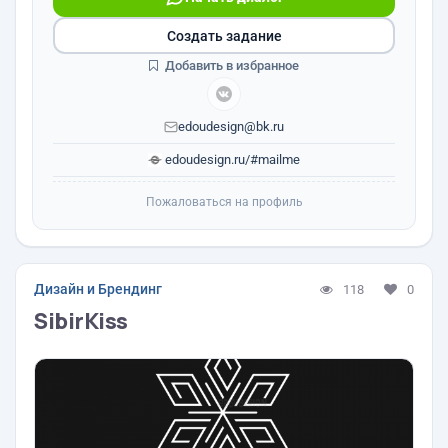
Создать задание
Добавить в избранное
edoudesign@bk.ru
edoudesign.ru/#mailme
Пожаловаться на профиль
Дизайн и Брендинг
118
0
SibirKiss