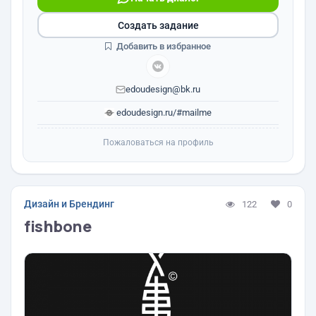
Создать задание
Добавить в избранное
edoudesign@bk.ru
edoudesign.ru/#mailme
Пожаловаться на профиль
Дизайн и Брендинг
122
0
fishbone