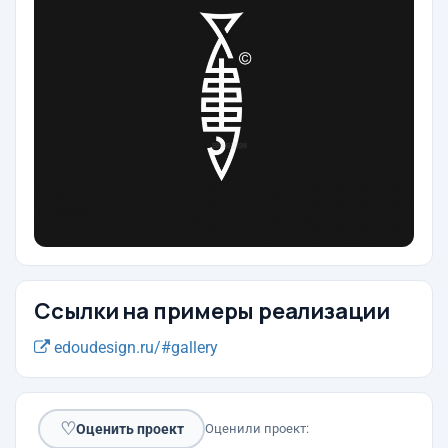
Ссылки на примеры реализации
edoudesign.ru/#gallery
♡
Оценить проект
Оценили проект: