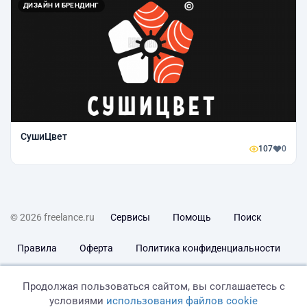
ДИЗАЙН И БРЕНДИНГ
СушиЦвет
107
0
© 2026 freelance.ru
Сервисы
Помощь
Поиск
Правила
Оферта
Политика конфиденциальности
Дисклеймер о ЗоЗПП
Отказ от ответственности
Продолжая пользоваться сайтом, вы соглашаетесь с
условиями
использования файлов cookie