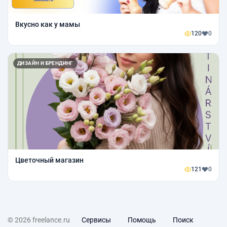
Вкусно как у мамы
120
0
ДИЗАЙН И БРЕНДИНГ
Цветочный магазин
121
0
© 2026 freelance.ru
Сервисы
Помощь
Поиск