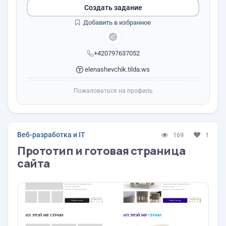
Создать задание
Добавить в избранное
+420797637052
elenashevchik.tilda.ws
Пожаловаться на профиль
Веб-разработка и IT
169
1
Прототип и готовая страница
сайта