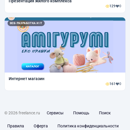
Презентация жилого комплекса
129
0
ВЕБ-РАЗРАБОТКА И IT
Интернет магазин
161
0
© 2026 freelance.ru
Сервисы
Помощь
Поиск
Правила
Оферта
Политика конфиденциальности