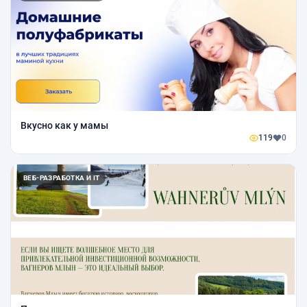
Вкусно как у мамы
119
0
ВЕБ-РАЗРАБОТКА И IT