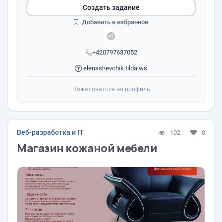
Создать задание
Добавить в избранное
+420797637052
elenashevchik.tilda.ws
Пожаловаться на профиль
Веб-разработка и IT
102
0
Магазин кожаной мебели