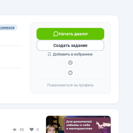
саммари
Начать диалог
Создать задание
Добавить в избранное
Пожаловаться на профиль
55
0