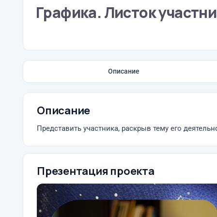
Графика. Листок участн
Описание
Описание
Представить участника, раскрыв тему его деятельно
Презентация проекта