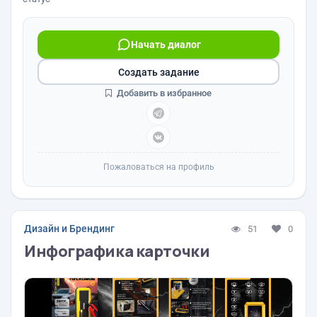
Начать диалог
Создать задание
Добавить в избранное
Пожаловаться на профиль
Дизайн и Брендинг
51
0
Инфографика карточки