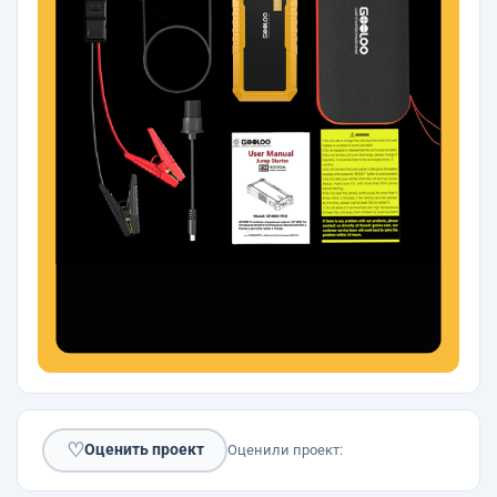
♡
Оценить проект
Оценили проект: