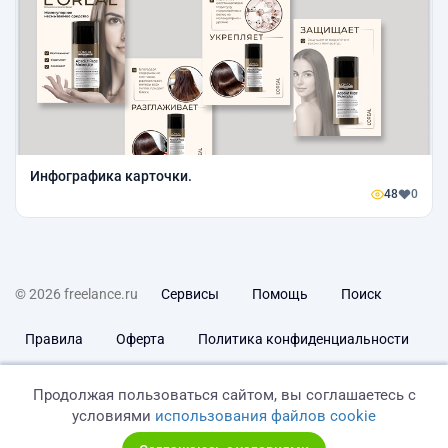
Инфографика карточки.
48
0
© 2026 freelance.ru
Сервисы
Помощь
Поиск
Правила
Оферта
Политика конфиденциальности
Дисклеймер о ЗоЗПП
Отказ от ответственности
Продолжая пользоваться сайтом, вы соглашаетесь с
условиями
использования файлов cookie