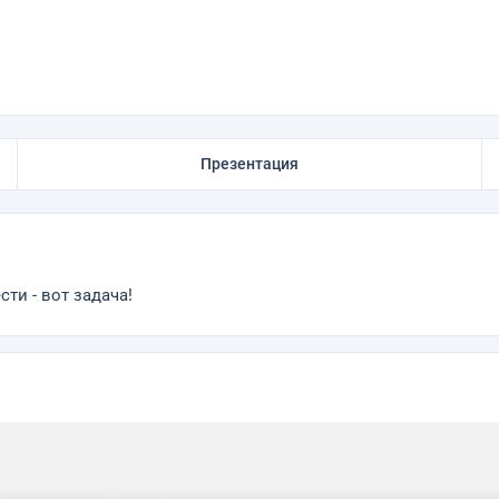
Презентация
ти - вот задача!