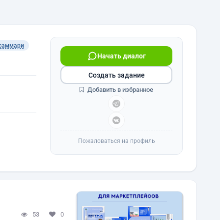
саммари
Начать диалог
Создать задание
Добавить в избранное
Пожаловаться на профиль
53
0