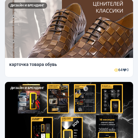
ДИЗАЙН И БРЕНДИНГ
карточка товара обувь
64
0
ДИЗАЙН И БРЕНДИНГ