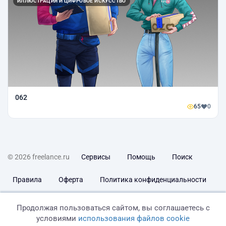
ИЛЛЮСТРАЦИЯ И ЦИФРОВОЕ ИСКУССТВО
062
65
0
© 2026 freelance.ru
Сервисы
Помощь
Поиск
Правила
Оферта
Политика конфиденциальности
Дисклеймер о ЗоЗПП
Отказ от ответственности
Продолжая пользоваться сайтом, вы соглашаетесь с
условиями
использования файлов cookie