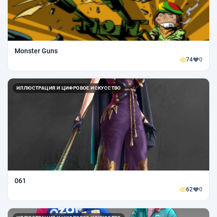
Monster Guns
74
0
ИЛЛЮСТРАЦИЯ И ЦИФРОВОЕ ИСКУССТВО
061
62
0