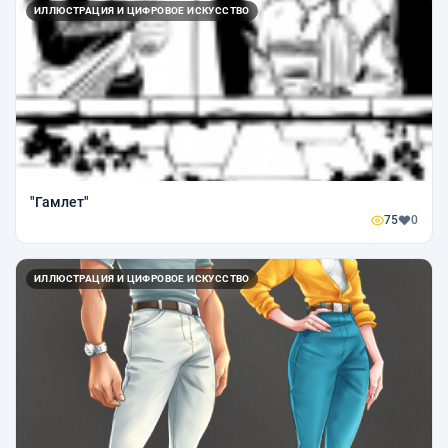
ИЛЛЮСТРАЦИЯ И ЦИФРОВОЕ ИСКУССТВО
"Гамлет"
75
0
ИЛЛЮСТРАЦИЯ И ЦИФРОВОЕ ИСКУССТВО