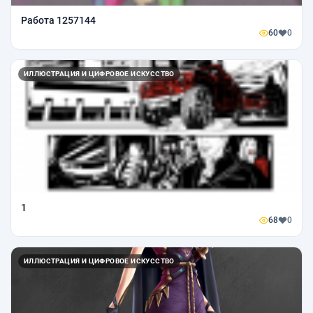
Работа 1257144
60
0
ИЛЛЮСТРАЦИЯ И ЦИФРОВОЕ ИСКУССТВО
1
68
0
ИЛЛЮСТРАЦИЯ И ЦИФРОВОЕ ИСКУССТВО